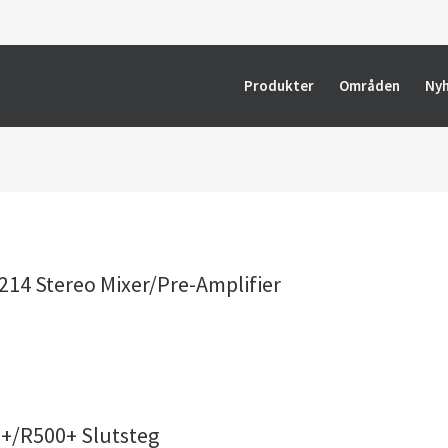
Produkter
Områden
Ny
214 Stereo Mixer/Pre-Amplifier
0+/R500+ Slutsteg