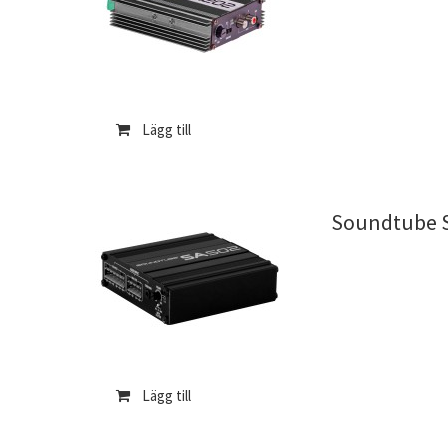
Lägg till
Soundtube S
Lägg till