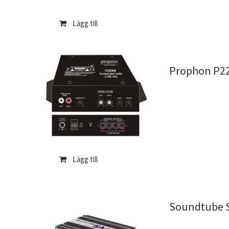
Lägg till
Prophon P2
Lägg till
Soundtube S