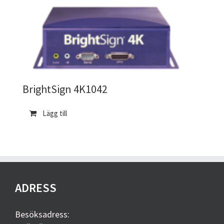
BrightSign 4K1042
Lägg till
ADRESS
Besöksadress: