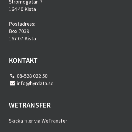
Strömögatan 7
164 40 Kista
Postadress:
Box 7039
167 07 Kista
KONTAKT
08-528 022 50
info@hyrdata.se
WETRANSFER
Skicka filer via WeTransfer