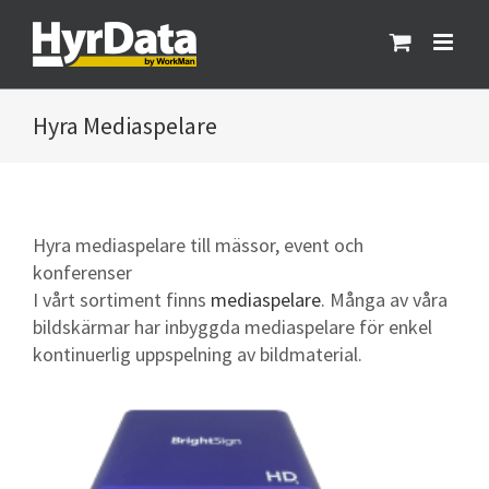
Fortsätt
till
innehållet
Mediaspelare
Hyra mediaspelare till mässor, event och
konferenser
I vårt sortiment finns
mediaspelare
. Många av våra
bildskärmar har inbyggda mediaspelare för enkel
kontinuerlig uppspelning av bildmaterial.