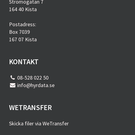
Strömögatan 7
164 40 Kista
Postadress:
Box 7039
167 07 Kista
KONTAKT
08-528 022 50
info@hyrdata.se
WETRANSFER
Skicka filer via WeTransfer