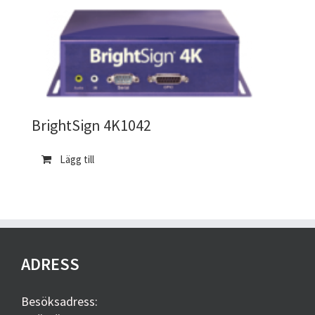
BrightSign 4K1042
Lägg till
ADRESS
Besöksadress: