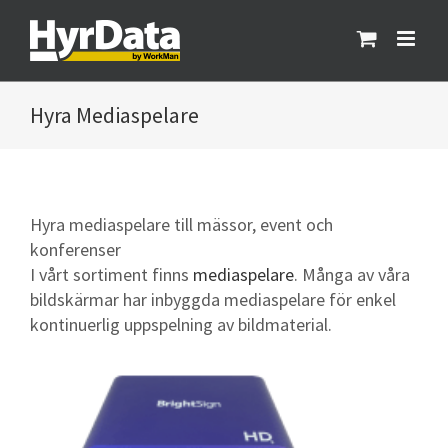
Fortsätt
till
innehållet
Mediaspelare
Hyra mediaspelare till mässor, event och
konferenser
I vårt sortiment finns
mediaspelare
. Många av våra
bildskärmar har inbyggda mediaspelare för enkel
kontinuerlig uppspelning av bildmaterial.