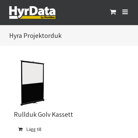
Fortsätt
till
innehållet
Projektorduk
Rullduk Golv Kassett
Lägg till