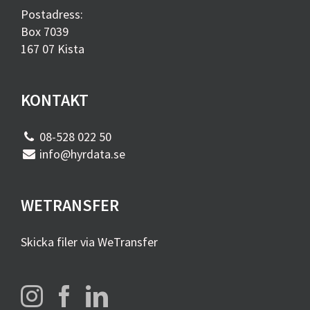
Postadress:
Box 7039
167 07 Kista
KONTAKT
08-528 022 50
info@hyrdata.se
WETRANSFER
Skicka filer via WeTransfer