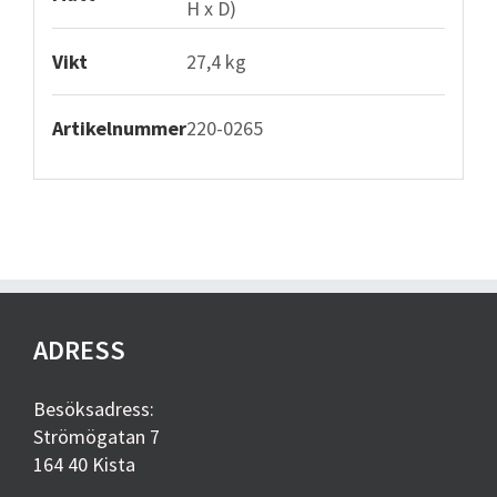
H x D)
Vikt
27,4 kg
Artikelnummer
220-0265
ADRESS
Besöksadress:
Strömögatan 7
164 40 Kista