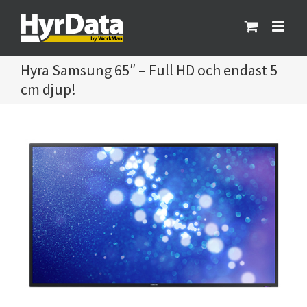
Fortsätt
till
innehållet
Samsung 65″ – Full HD och endast 5
cm djup!