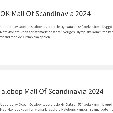
OK Mall Of Scandinavia 2024
 Uppdrag av Ocean Outdoor levererade HyrData en 55” pekskärm inbyggd i
Matrixkonstruktion för att marknadsföra Sveriges Olympiska kommites kam
mband med de Olympiska spelen.
alebop Mall Of Scandinavia 2024
 Uppdrag av Ocean Outdoor levererade HyrData en 55” pekskärm inbyggd i
Matrixkonstruktion för att marknadsföra Halebops kampanj i samarbete m