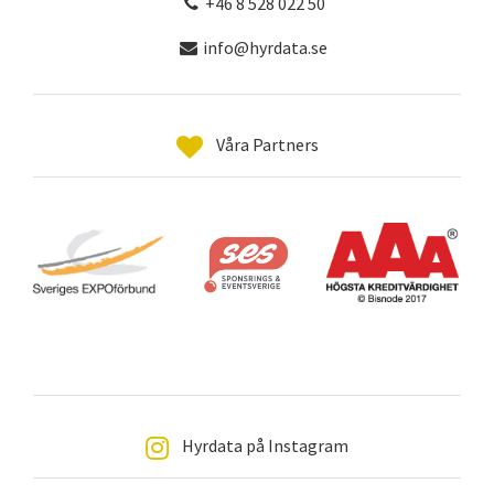
+46 8 528 022 50
info@hyrdata.se
Våra Partners
Hyrdata på Instagram