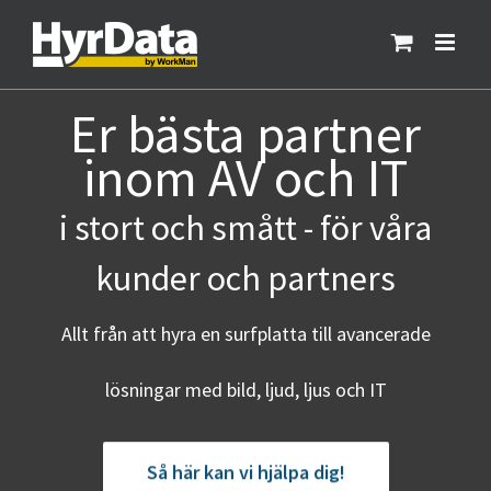
Fortsätt
till
innehållet
Er bästa partner
inom AV och IT
i stort och smått - för våra
kunder och partners
Allt från att hyra en surfplatta till avancerade
lösningar med bild, ljud, ljus och IT
Så här kan vi hjälpa dig!