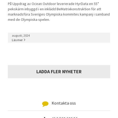
På Uppdrag av Ocean Outdoor levererade HyrData en 55”
pekskärm inbyggd i en inklädd BeMatrixkonstruktion för att
marknadsföra Sveriges Olympiska kommites kampanj i samband
med de Olympiska spelen.
augusti, 2024
Läs mer
LADDA FLER NYHETER
Kontakta oss