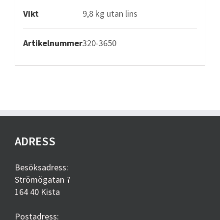
Vikt
9,8 kg utan lins
Artikelnummer
320-3650
ADRESS
Besöksadress:
Strömögatan 7
164 40 Kista
Postadress: