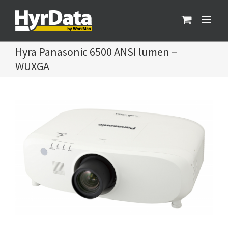
Fortsätt
till
innehållet
Panasonic 6500 ANSI lumen –
WUXGA