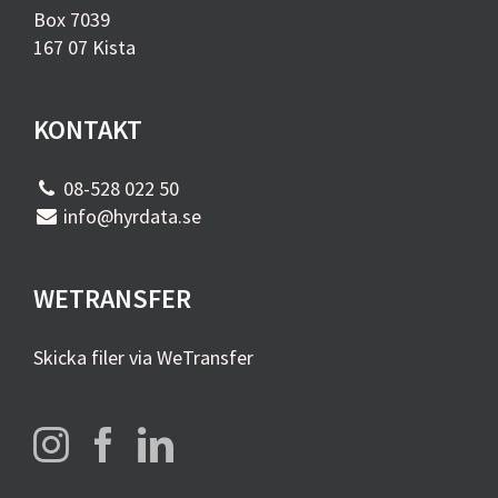
Box 7039
167 07 Kista
KONTAKT
08-528 022 50
info@hyrdata.se
WETRANSFER
Skicka filer via WeTransfer