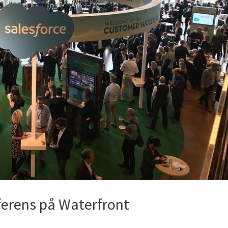
nferens på Waterfront