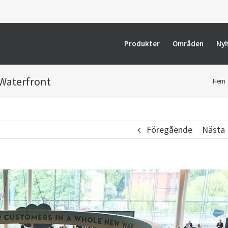
Produkter
Områden
Ny
 Waterfront
Hem
Föregående
Nästa