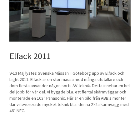
Elfack 2011
9-13 Maj lystes Svenska Mässan i Göteborg upp av Elfack och
Light 2011. Elfack är en stor mässa med många utställare och
dom flesta använder någon sorts AV-teknik. Detta innebar en hel
del jobb för vår del. Vi byggde bl.a. ett flertal skärmväggar och
monterade en 103″ Panasonic. Här är en bild från ABB:s monter
där vi levererade mycket teknik bl.a. denna 2×2 skärmvägg med
46″ NEC.