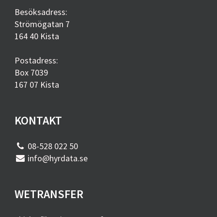
Besöksadress:
Strömögatan 7
164 40 Kista
Postadress:
Box 7039
167 07 Kista
KONTAKT
08-528 022 50
info@hyrdata.se
WETRANSFER