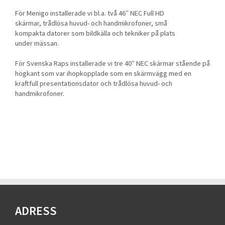
För Menigo installerade vi bl.a. två 46″ NEC Full HD
skärmar, trådlösa huvud- och handmikrofoner, små
kompakta datorer som bildkälla och tekniker på plats
under mässan.
För Svenska Raps installerade vi tre 40″ NEC skärmar stående på
högkant som var ihopkopplade som en skärmvägg med en
kraftfull presentationsdator och trådlösa huvud- och
handmikrofoner.
ADRESS