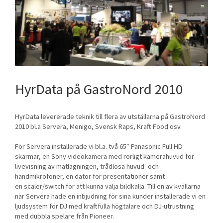
HyrData på GastroNord 2010
HyrData levererade teknik till flera av utställarna på GastroNord
2010 bl.a Servera, Menigo, Svensk Raps, Kraft Food osv.
För Servera installerade vi bl.a. två 65″ Panasonic Full HD
skärmar, en Sony videokamera med rörligt kamerahuvud för
livevisning av matlagningen, trådlösa huvud- och
handmikrofoner, en dator för presentationer samt
en scaler/switch för att kunna välja bildkälla. Till en av kvällarna
när Servera hade en inbjudning för sina kunder installerade vi en
ljudsystem för DJ med kraftfulla högtalare och DJ-utrustning
med dubbla spelare från Pioneer.