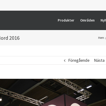
Produkter
Områden
Ny
Nord 2016
Hem
Föregående
Nästa