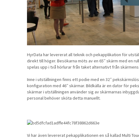
HyrData har levererat all teknik och pekapplikation för utstä
direkt till höger. Besökarna möts av en 65″ skärm med en r
spelas upp i två hörlurar från taket alternativt från skärmens
Inne i utställningen finns ett podie med en 32″ pekskärmslö
konfiguration med 46″ skärmar. Bildkälla är en dator för pe
skärmar i utställningen använder sig av skärmarnas inbyggda 
personal behöver sköta detta manuellt.
Vi har även levererat pekapplikationen en så kallad Multi Tou