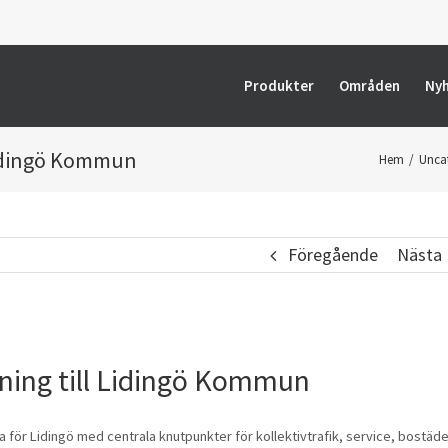
Produkter
Områden
Ny
Lidingö Kommun
Hem
/
Unca
Föregående
Nästa
ning till Lidingö Kommun
 för Lidingö med centrala knutpunkter för kollektivtrafik, service, bostäde