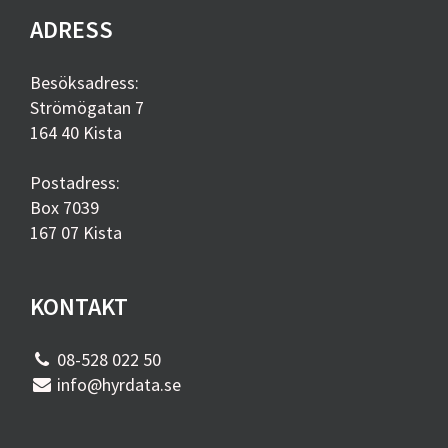
ADRESS
Besöksadress:
Strömögatan 7
164 40 Kista
Postadress:
Box 7039
167 07 Kista
KONTAKT
08-528 022 50
info@hyrdata.se