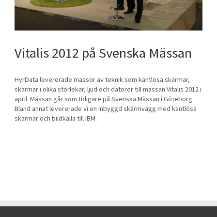
Vitalis 2012 på Svenska Mässan
HyrData levererade massor av teknik som kantlösa skärmar,
skärmar i olika storlekar, ljud och datorer till mässan Vitalis 2012 i
april. Mässan går som tidigare på Svenska Mässan i Göteborg.
Bland annat levererade vi en inbyggd skärmvägg med kantlösa
skärmar och bildkälla till IBM.