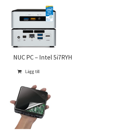
NUC PC – Intel 5i7RYH
Lägg till