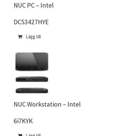
NUC PC – Intel
DC53427HYE
Lägg till
NUC Workstation – Intel
6i7KYK
Lägg till