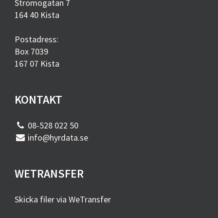
Strömögatan 7
164 40 Kista
Postadress:
Box 7039
167 07 Kista
KONTAKT
08-528 022 50
info@hyrdata.se
WETRANSFER
Skicka filer via WeTransfer