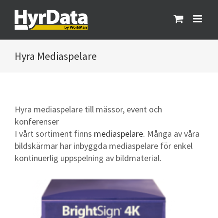
Fortsätt
till
innehållet
Mediaspelare
Hyra mediaspelare till mässor, event och
konferenser
I vårt sortiment finns
mediaspelare
. Många av våra
bildskärmar har inbyggda mediaspelare för enkel
kontinuerlig uppspelning av bildmaterial.