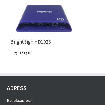
BrightSign HD1023
Lägg till
ADRESS
Besöksadress: