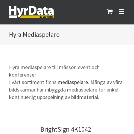
Fortsätt
till
innehållet
Mediaspelare
Hyra mediaspelare till mässor, event och
konferenser
I vårt sortiment finns
mediaspelare
. Många av våra
bildskärmar har inbyggda mediaspelare för enkel
kontinuerlig uppspelning av bildmaterial.
BrightSign 4K1042