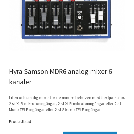
Samson MDR6 analog mixer 6
kanaler
Liten och smidig mixer för de mindre behoven med fler ljudkällor.
2 st XLR-mikrofoningångar, 2 st XLR-mikrofoningångar eller 2 st
Mono TELE-ingångar eller 2 st Stereo TELE-ingångar.
Produktblad