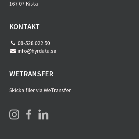
167 07 Kista
KONTAKT
08-528 022 50
info@hyrdata.se
WETRANSFER
Skicka filer via WeTransfer