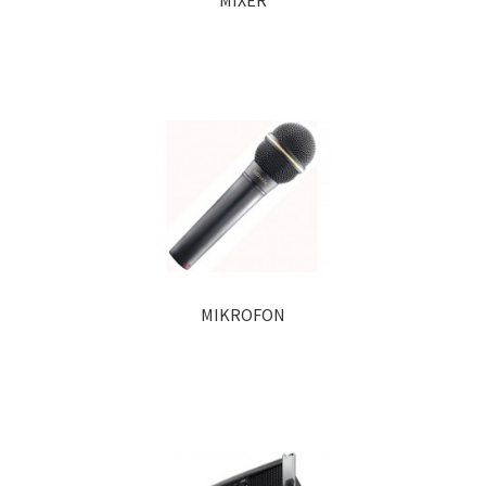
MIXER
MIKROFON