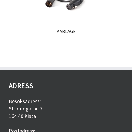
KABLAGE
ADRESS
Besöksadress:
Strömögatan 7
164 40 Kista
Postadress: