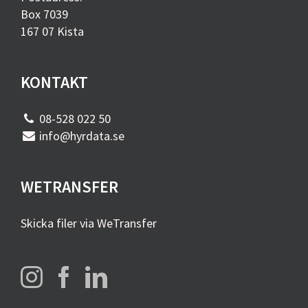
Box 7039
167 07 Kista
KONTAKT
08-528 022 50
info@hyrdata.se
WETRANSFER
Skicka filer via WeTransfer