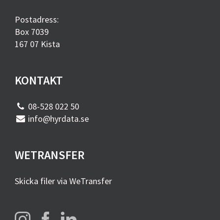
Postadress:
Box 7039
167 07 Kista
KONTAKT
08-528 022 50
info@hyrdata.se
WETRANSFER
Skicka filer via WeTransfer