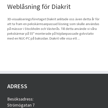
Weblåsning för Diakrit
3D-visualiseringsföretaget Diakrit anlitade oss även detta år för
att ta fram en pekskärmsanpassad lösning som skulle användas
på mässor i Stockholm och Västerås. Till detta använde vi våra
pekskärmar på 55" monterade på höjdanpassade golvstativ
med en NUC-PC på baksidan. Diakrit ville visa ett ...
ADRESS
Besöksadress:
Strömögatan 7