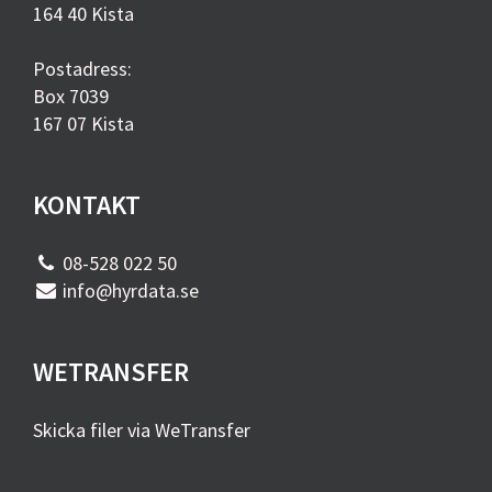
164 40 Kista
Postadress:
Box 7039
167 07 Kista
KONTAKT
08-528 022 50
info@hyrdata.se
WETRANSFER
Skicka filer via WeTransfer