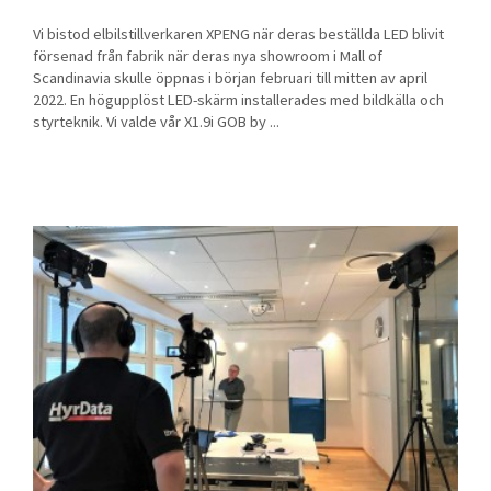
Vi bistod elbilstillverkaren XPENG när deras beställda LED blivit
försenad från fabrik när deras nya showroom i Mall of
Scandinavia skulle öppnas i början februari till mitten av april
2022. En högupplöst LED-skärm installerades med bildkälla och
styrteknik. Vi valde vår X1.9i GOB by ...