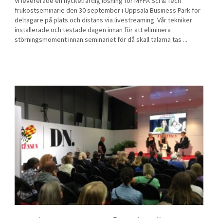
Vi levererade en nyckelfärdig lösning för MYPA Sci & Tech
frukostseminarie den 30 september i Uppsala Business Park för
deltagare på plats och distans via livestreaming. Vår tekniker
installerade och testade dagen innan för att eliminera
störningsmoment innan seminariet för då skall talarna tas ...