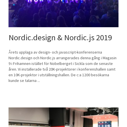
Nordic.design & Nordic.js 2019
Årets upplaga av design- och javascript-konferenserna
Nordic.design och Nordic.js arrangerades denna gång i Magasin
9 i Frihamnen istället för Nobelberget i Sickla som de senaste
åren. Vi installerade två 20K-projektorer i konferenshallen samt
en 10K-projektor i utställningshallen. De c:a 1200 besökarna
kunde se talarna ...