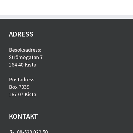
ADRESS
Besöksadress:
Strömögatan 7
164 40 Kista
Postadress:
Box 7039
167 07 Kista
KONTAKT
08-528 022 50