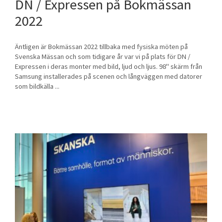
DN / Expressen på Bokmässan
2022
Äntligen är Bokmässan 2022 tillbaka med fysiska möten på
Svenska Mässan och som tidigare år var vi på plats för DN /
Expressen i deras monter med bild, ljud och ljus. 98" skärm från
Samsung installerades på scenen och långväggen med datorer
som bildkälla ...