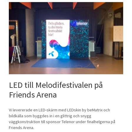
LED till Melodifestivalen på
Friends Arena
Vi levererade en LED-skärm med LEDskin by beMatrix och
bildkälla som byggdes in i en glittrig och snygg
väggkonstruktion till sponsor Telenor under finalhelgerna på
Friends Arena.