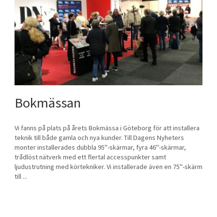
Bokmässan
Vi fanns på plats på årets Bokmässa i Göteborg för att installera
teknik till både gamla och nya kunder. Till Dagens Nyheters
monter installerades dubbla 95"-skärmar, fyra 46"-skärmar,
trådlöst nätverk med ett flertal accesspunkter samt
ljudustrutning med körtekniker. Vi installerade även en 75"-skärm
till ...