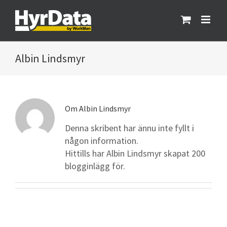
Fortsätt
till
innehållet
Albin Lindsmyr
Om
Albin Lindsmyr
Denna skribent har ännu inte fyllt i
någon information.
Hittills har Albin Lindsmyr skapat 200
blogginlägg för.