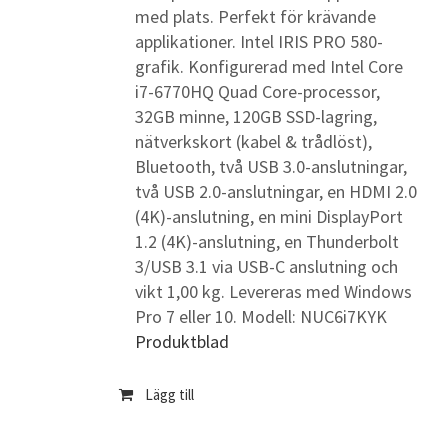
med plats. Perfekt för krävande
applikationer. Intel IRIS PRO 580-
grafik. Konfigurerad med Intel Core
i7-6770HQ Quad Core-processor,
32GB minne, 120GB SSD-lagring,
nätverkskort (kabel & trådlöst),
Bluetooth, två USB 3.0-anslutningar,
två USB 2.0-anslutningar, en HDMI 2.0
(4K)-anslutning, en mini DisplayPort
1.2 (4K)-anslutning, en Thunderbolt
3/USB 3.1 via USB-C anslutning och
vikt 1,00 kg. Levereras med Windows
Pro 7 eller 10. Modell: NUC6i7KYK
Produktblad
Lägg till