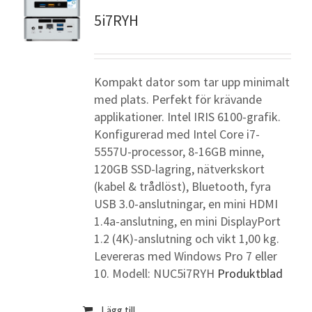
5i7RYH
Kompakt dator som tar upp minimalt
med plats. Perfekt för krävande
applikationer. Intel IRIS 6100-grafik.
Konfigurerad med Intel Core i7-
5557U-processor, 8-16GB minne,
120GB SSD-lagring, nätverkskort
(kabel & trådlöst), Bluetooth, fyra
USB 3.0-anslutningar, en mini HDMI
1.4a-anslutning, en mini DisplayPort
1.2 (4K)-anslutning och vikt 1,00 kg.
Levereras med Windows Pro 7 eller
10. Modell: NUC5i7RYH
Produktblad
Lägg till