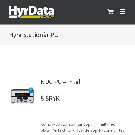
Fortsätt
till
innehållet
Stationär PC
NUC PC – Intel
5i5RYK
Kompakt dator som tar upp minimalt med
plats. Perfekt för krävande applikationer. Intel