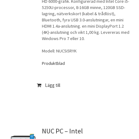
HD 6000-grafik. Konfigurerad med Intel Core i5-
5250U-processor, 8-16GB minne, 120GB SSD-
lagring, nätverkskort (kabel & trådlöst),
Bluetooth, fyra USB 3.0-anslutningar, en mini
HDMI 1.4a-anslutning. en mini DisplayPort 1.2
(4K)-anslutning och vikt 1,00 kg. Levereras med
Windows Pro 7 eller 10.
Modell: NUC5i5RYK
Produktblad
Lägg till
NUC PC – Intel