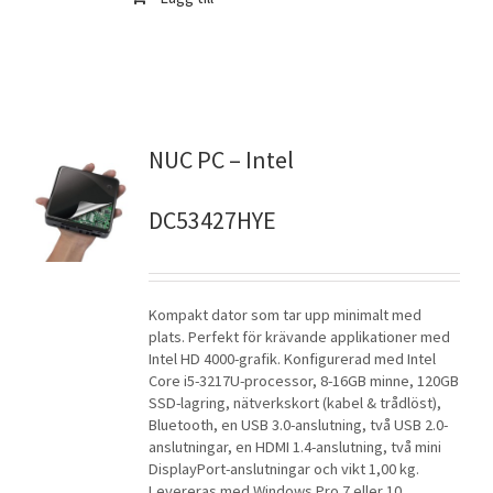
NUC PC – Intel
DC53427HYE
Kompakt dator som tar upp minimalt med
plats. Perfekt för krävande applikationer med
Intel HD 4000-grafik. Konfigurerad med Intel
Core i5-3217U-processor, 8-16GB minne, 120GB
SSD-lagring, nätverkskort (kabel & trådlöst),
Bluetooth, en USB 3.0-anslutning, två USB 2.0-
anslutningar, en HDMI 1.4-anslutning, två mini
DisplayPort-anslutningar och vikt 1,00 kg.
Levereras med Windows Pro 7 eller 10.