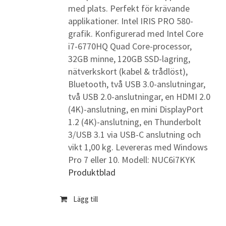
med plats. Perfekt för krävande
applikationer. Intel IRIS PRO 580-
grafik. Konfigurerad med Intel Core
i7-6770HQ Quad Core-processor,
32GB minne, 120GB SSD-lagring,
nätverkskort (kabel & trådlöst),
Bluetooth, två USB 3.0-anslutningar,
två USB 2.0-anslutningar, en HDMI 2.0
(4K)-anslutning, en mini DisplayPort
1.2 (4K)-anslutning, en Thunderbolt
3/USB 3.1 via USB-C anslutning och
vikt 1,00 kg. Levereras med Windows
Pro 7 eller 10. Modell: NUC6i7KYK
Produktblad
Lägg till