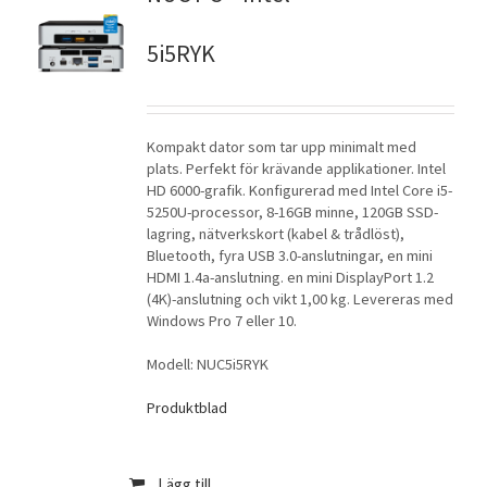
5i5RYK
Kompakt dator som tar upp minimalt med
plats. Perfekt för krävande applikationer. Intel
HD 6000-grafik. Konfigurerad med Intel Core i5-
5250U-processor, 8-16GB minne, 120GB SSD-
lagring, nätverkskort (kabel & trådlöst),
Bluetooth, fyra USB 3.0-anslutningar, en mini
HDMI 1.4a-anslutning. en mini DisplayPort 1.2
(4K)-anslutning och vikt 1,00 kg. Levereras med
Windows Pro 7 eller 10.
Modell: NUC5i5RYK
Produktblad
Lägg till