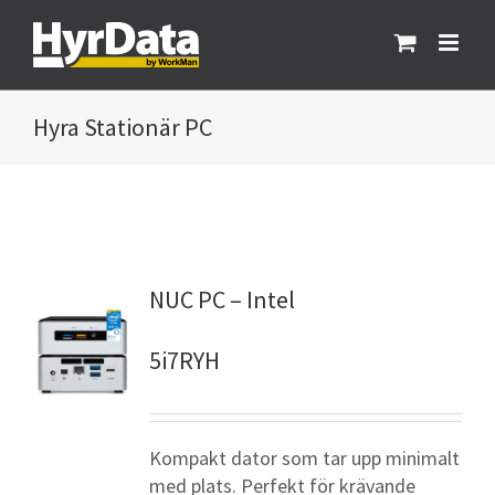
Fortsätt
till
innehållet
Stationär PC
NUC PC – Intel
5i7RYH
Kompakt dator som tar upp minimalt
med plats. Perfekt för krävande