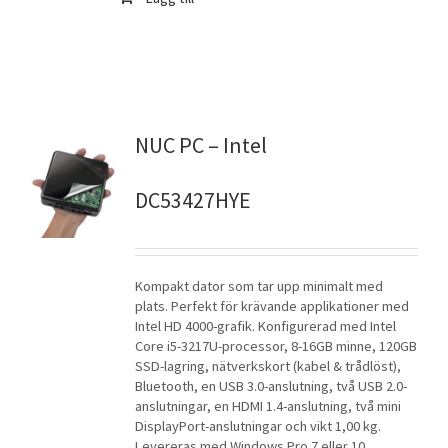
NUC PC – Intel
DC53427HYE
Kompakt dator som tar upp minimalt med
plats. Perfekt för krävande applikationer med
Intel HD 4000-grafik. Konfigurerad med Intel
Core i5-3217U-processor, 8-16GB minne, 120GB
SSD-lagring, nätverkskort (kabel & trådlöst),
Bluetooth, en USB 3.0-anslutning, två USB 2.0-
anslutningar, en HDMI 1.4-anslutning, två mini
DisplayPort-anslutningar och vikt 1,00 kg.
Levereras med Windows Pro 7 eller 10.