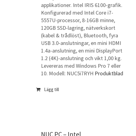
applikationer. Intel IRIS 6100-grafik.
Konfigurerad med Intel Core i7-
5557U-processor, 8-16GB minne,
120GB SSD-lagring, nätverkskort
(kabel & trådlöst), Bluetooth, fyra
USB 3.0-anslutningar, en mini HDMI
1.4a-anslutning, en mini DisplayPort
1.2 (4K)-anslutning och vikt 1,00 kg.
Levereras med Windows Pro 7 eller
10. Modell: NUC5i7RYH
Produktblad
Lägg till
NUC PC – Intel