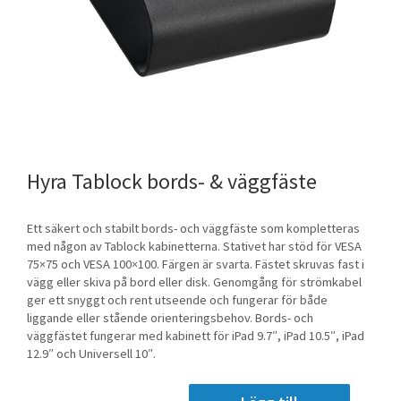
Tablock bords- & väggfäste
Ett säkert och stabilt bords- och väggfäste som kompletteras
med någon av Tablock kabinetterna. Stativet har stöd för VESA
75×75 och VESA 100×100. Färgen är svarta. Fästet skruvas fast i
vägg eller skiva på bord eller disk. Genomgång för strömkabel
ger ett snyggt och rent utseende och fungerar för både
liggande eller stående orienteringsbehov. Bords- och
väggfästet fungerar med kabinett för iPad 9.7″, iPad 10.5″, iPad
12.9″ och Universell 10″.