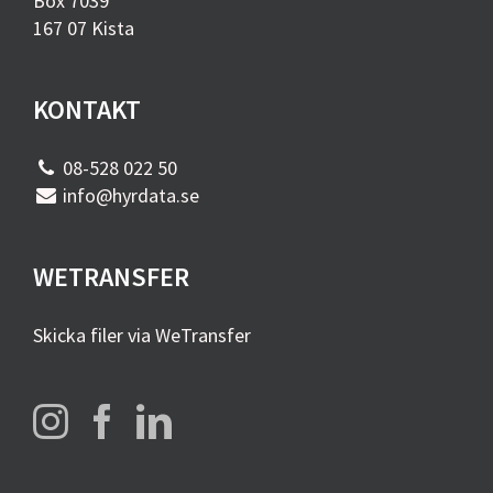
Box 7039
167 07 Kista
KONTAKT
08-528 022 50
info@hyrdata.se
WETRANSFER
Skicka filer via WeTransfer