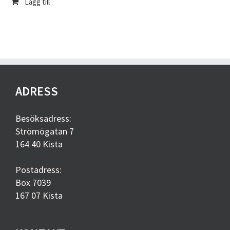
Lägg till
ADRESS
Besöksadress:
Strömögatan 7
164 40 Kista
Postadress:
Box 7039
167 07 Kista