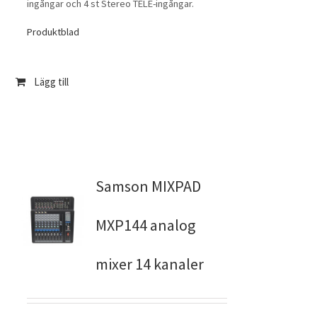
ingångar och 4 st Stereo TELE-ingångar.
Produktblad
Lägg till
Samson MIXPAD
MXP144 analog
mixer 14 kanaler