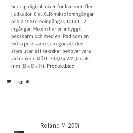
Smidig digital mixer för live med fler
ljudkällor. 8 st XLR-mikrofoningångar
och 2 st Stereoingångar, totalt 12
ingångar. Mixern har en inbyggd
pekskärm och med en iPad som en
extra pekskärm som gör att den
styrs utan att tekniker behöver vara
vid mixern. Mått: 333,0 x 245,0 x 56
mm (B x D x H).
Produktblad
Lägg till
Roland M-200i