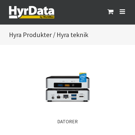
Fortsätt
till
innehållet
Produkter / Hyra teknik
DATORER