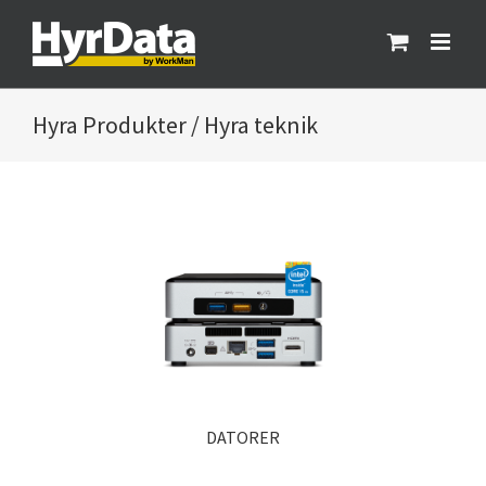
Fortsätt
till
innehållet
Produkter / Hyra teknik
DATORER