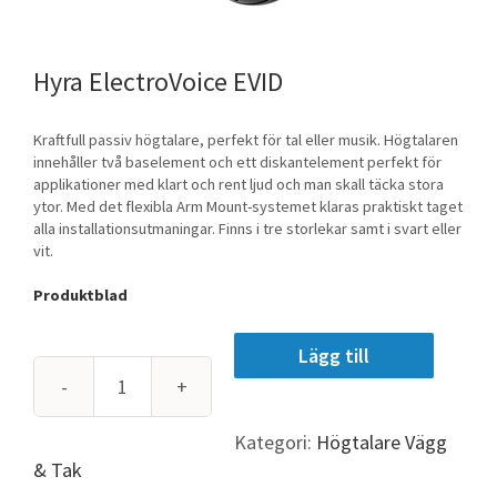
ElectroVoice EVID
Kraftfull passiv högtalare, perfekt för tal eller musik. Högtalaren
innehåller två baselement och ett diskantelement perfekt för
applikationer med klart och rent ljud och man skall täcka stora
ytor. Med det flexibla Arm Mount-systemet klaras praktiskt taget
alla installationsutmaningar. Finns i tre storlekar samt i svart eller
vit.
Produktblad
Lägg till
ElectroVoice
EVID
Kategori:
Högtalare Vägg
mängd
& Tak