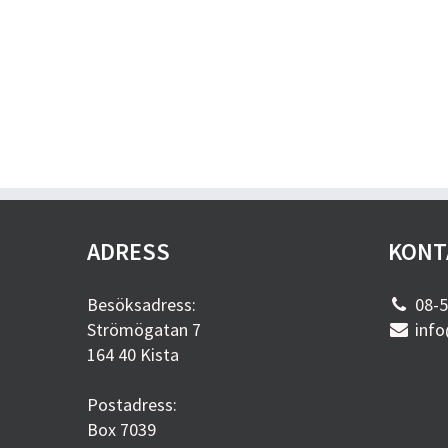
ADRESS
KONT
Besöksadress:
08-5
Strömögatan 7
info
164 40 Kista
Postadress:
Box 7039