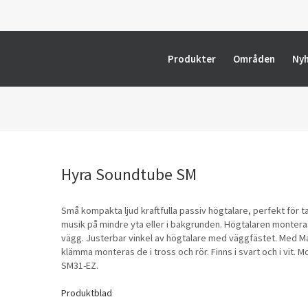
Produkter
Områden
Ny
Soundtube SM
Små kompakta ljud kraftfulla passiv högtalare, perfekt för ta
musik på mindre yta eller i bakgrunden. Högtalaren montera
vägg. Justerbar vinkel av högtalare med väggfästet. Med M
klämma monteras de i tross och rör. Finns i svart och i vit. Mo
SM31-EZ.
Produktblad